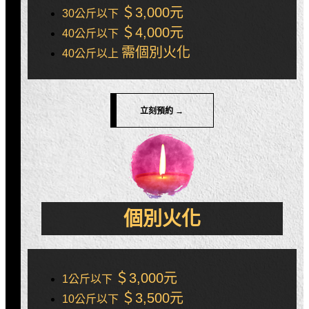
＄3,000元
30公斤以下
＄4,000元
40公斤以下
需個別火化
40公斤以上
立刻預約 →
個別火化
＄3,000元
1公斤以下
＄3,500元
10公斤以下