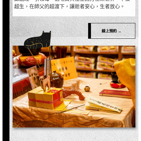
超生，在師父的超渡下，讓逝者安心，生者放心。
線上預約 →