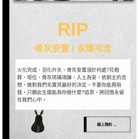
RIP
骨灰安置 / 永懷弔念
火化完成、羽化升天，骨灰安置須於何處?花樹
葬、塔位、骨灰琉璃項鍊、入土為安，依飼主的念
想，做對我們毛寶貝最好的決定，不要你能再陪
我，只願此生還能為你做什麼?追思，將回憶永留
在我們心中。
線上預約 →