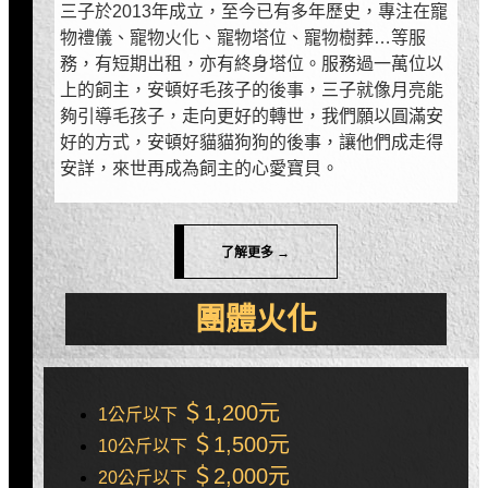
三子於2013年成立，至今已有多年歷史，專注在寵
物禮儀、寵物火化、寵物塔位、寵物樹葬…等服
務，有短期出租，亦有終身塔位。服務過一萬位以
上的飼主，安頓好毛孩子的後事，三子就像月亮能
夠引導毛孩子，走向更好的轉世，我們願以圓滿安
好的方式，安頓好貓貓狗狗的後事，讓他們成走得
安詳，來世再成為飼主的心愛寶貝。
了解更多 →
團體火化
＄1,200元
1公斤以下
＄1,500元
10公斤以下
＄2,000元
20公斤以下