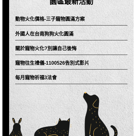
園區最新活動
動物火化價格-三子寵物圓滿方案
外國人在台南狗狗火化圓滿
關於寵物火化?別讓自己後悔
寵物往生禮儀-1100526告別式影片
每月寵物祈福3法會