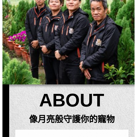
ABOUT
像月亮般守護你的寵物