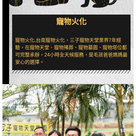
寵物火化
寵物火化,台南寵物火化，三子寵物天堂業界7年經
驗，在寵物天堂、寵物殯葬、寵物墓園、寵物塔位都
可完整承辦，24小時全天候服務，是毛孩爸爸媽媽最
安心的選擇。