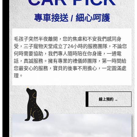
專車接送 / 細心呵護
毛孩子突然半夜離開，您的焦慮和不安我們感同身
受，三子寵物天堂成立了24小時的服務團隊，不論您
何時需要協助，我們專人隨時陪在你身邊，一通電
話，真誠服務。擁有專業的禮儀師團隊，第一時間給
您最安心的服務，寶貝的後事不用擔心，一定圓滿處
理。
線上預約 →