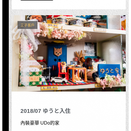
三子客戶
2018/07 ゆうと入住
內裝豪華 UDo的家